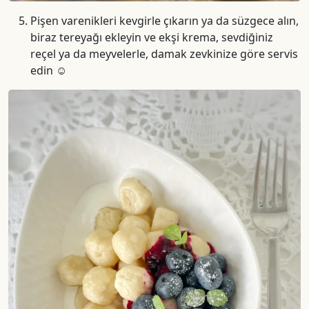
Pişen varenikleri kevgirle çıkarın ya da süzgece alın,
biraz tereyağı ekleyin ve ekşi krema, sevdiğiniz
reçel ya da meyvelerle, damak zevkinize göre servis
edin ☺️