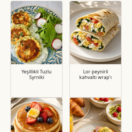
Yeşillikli Tuzlu
Lor peynirli
Syrniki
kahvaltı wrap'ı