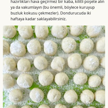
hazırlıkları hava geçirmez bir kaba, kilitli poşete alın
ya da vakumlayın (bu önemli, böylece kuruyup
buzluk kokusu çekmezler). Dondurucuda iki
haftaya kadar saklayabilirsiniz.