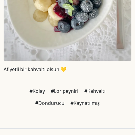
Afiyetli bir kahvaltı olsun 💛
#Kolay
#Lor peyniri
#Kahvaltı
#Dondurucu
#Kaynatılmış