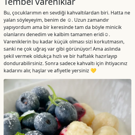
Tembel vareniklar
Bu, çocuklarımın en sevdiği kahvaltılardan biri. Hatta ne
yalan söyleyeyim, benim de ☺️. Uzun zamandır
yapıyordum ama bir keresinde tam da böyle minicik
olanlarını denedim ve kalbim tamamen eridi☺️.
Vareniklerin bu kadar küçük olması sizi korkutmasın,
sanki ne çok uğraş var gibi görünüyor! Ama aslında
şekil vermek oldukça hızlı ve bir haftalık hazırlayıp
dondurabilirsiniz. Sonra sadece kahvaltı için ihtiyacınız
kadarını alır, haşlar ve afiyetle yersiniz 💛