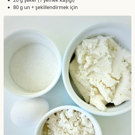
20 g şeker (1 yemek kaşığı)
80 g un + şekillendirmek için