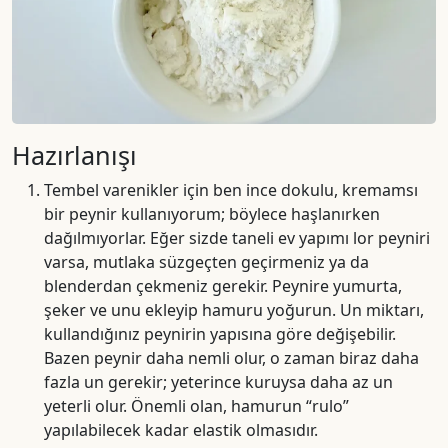
Hazırlanışı
Tembel varenikler için ben ince dokulu, kremamsı
bir peynir kullanıyorum; böylece haşlanırken
dağılmıyorlar. Eğer sizde taneli ev yapımı lor peyniri
varsa, mutlaka süzgeçten geçirmeniz ya da
blenderdan çekmeniz gerekir. Peynire yumurta,
şeker ve unu ekleyip hamuru yoğurun. Un miktarı,
kullandığınız peynirin yapısına göre değişebilir.
Bazen peynir daha nemli olur, o zaman biraz daha
fazla un gerekir; yeterince kuruysa daha az un
yeterli olur. Önemli olan, hamurun “rulo”
yapılabilecek kadar elastik olmasıdır.